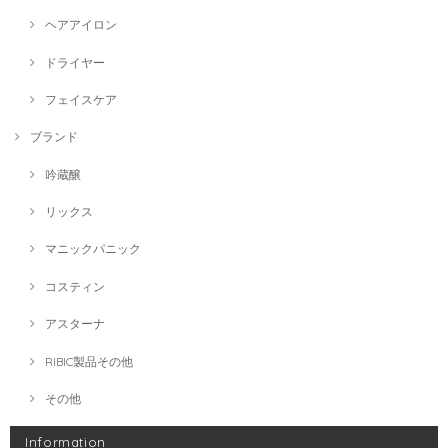
ヘアアイロン
ドライヤー
フェイスケア
ブランド
吟蔵醸
リックス
マニックパニック
コスティン
アスターナ
RIBIC製品その他
その他
Information