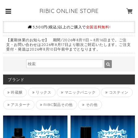
RIBIC ONLINE STORE
5,500円(税込)以上のご購入で
全国送料無料!
【夏期休業のお知らせ】 期間/2026年8月11日～8月16日まで。ご注
文・お問い合わせは2026年8月17日より順次ご対応いたします。ご注文
受付・発送は2026年8月10日午前中までとなります。
ブランド
吟蔵醸
リックス
マニックパニック
コスティン
アスターナ
RIBIC製品その他
その他