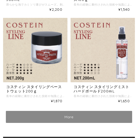
滑らかな泡でカミソリ運びがスムーズ。剃りあがりのお肌がすべすべしてつっぱりがありません。 本品を適量カップに入れ、お湯を含ませたブラシ等でよく泡立ててご使用ください。 ●容量／500mL
長年の経験に裏付けされた技術や知識により生まれた、プロが認めるクラシック＆トラディショナル。 ツヤと光沢をキープ。創作性に優れたグリース系のスタイリング剤。 ※ダイヤモンド末・アセチルペンタペプチド-35（保湿剤）配合 ＜使用方法＞ 適量を手のひらに取り、よく伸ばしてから髪全体、またはスタイリングしたい部分によく馴染ませてセットします。髪の長さやボリュームに合わせて使用量を調整して下さい。 ハード／★★☆☆☆ キープ／★★★☆☆ ツ ヤ／★★★★★ 創作性／★★★★★
¥2,200
¥1,540
コスティン スタイリングペース
コスティン スタイリングミスト
トウェット200ｇ
ハードボールド200ｍL
長年の経験に裏付けされた技術や知識により生まれた、プロが認めるクラシック＆トラディショナル。 ウェット感スタイルはもちろん、ワックスとミックスで思いのままのスタイリングに。 ＜使用方法＞ 適量を手のひらに取り、よく伸ばしてから髪全体、またはスタイリングしたい部分によく馴染ませてセットします。髪の長さやボリュームに合わせて使用量を調整して下さい。 ハード／★★☆☆☆ キープ／★★☆☆☆ ツ ヤ／★★★★★ 創作性／★★★★★
長年の経験に裏付けされた技術や知識により生まれた、プロが認めるクラシック＆トラディショナル。 キープ力が高いから、ポイントセットにも最適。 ＜使用方法＞ 乾いた髪に、適量をスプレーしてお使いください。 ハード／★★★★☆ キープ／★★★★★ ツ ヤ／★★★☆☆ 創作性／★★☆☆☆
¥1,870
¥1,650
More