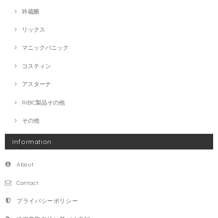
吟蔵醸
リックス
マニックパニック
コスティン
アスターナ
RIBIC製品その他
その他
Information
About
Contact
プライバシーポリシー