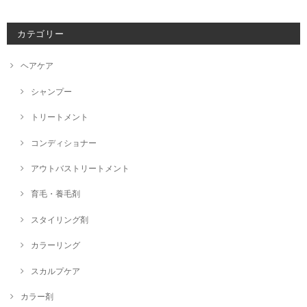
カテゴリー
ヘアケア
シャンプー
トリートメント
コンディショナー
アウトバストリートメント
育毛・養毛剤
スタイリング剤
カラーリング
スカルプケア
カラー剤