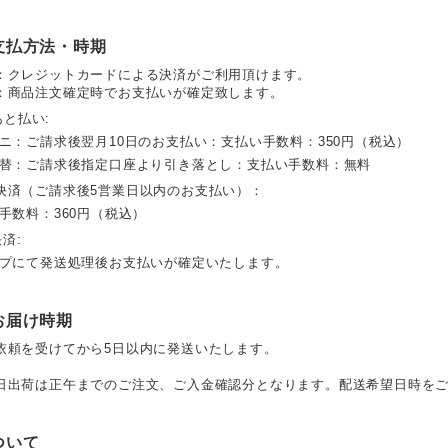
支払方法・時期
：クレジットカードによる決済がご利用頂けます。
：商品注文確定時でお支払いが確定致します。
 あと払い:
ビニ：ご請求後翌月10日のお支払い：支払い手数料：350円（税込）
振替：ご請求後指定口座より引き落とし：支払い手数料：無料
決済（ご請求後5営業日以内のお支払い）：
手数料：360円（税込）
決済:
ップにて発送処理後お支払いが確定いたします。
お届け時期
依頼を受けてから5日以内に発送いたします。
日出荷は正午までのご注文、ご入金確認分となります。配送希望日時を
ついて