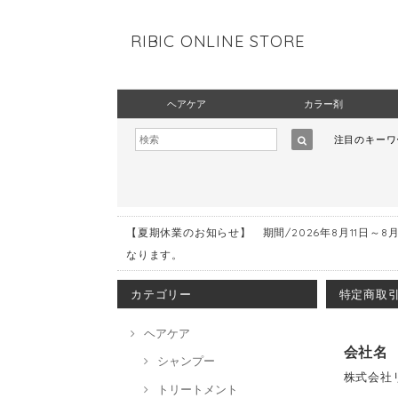
RIBIC ONLINE STORE
ヘアケア
カラー剤
注目のキー
【夏期休業のお知らせ】 期間/2026年8月11日～8
なります。
カテゴリー
特定商取
ヘアケア
会社名
シャンプー
株式会社
トリートメント