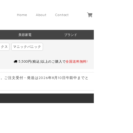
Home
About
Contact
美容家電
ブランド
ックス
マニックパニック
5,500円(税込)以上のご購入で
全国送料無料!
す。ご注文受付・発送は2026年8月10日午前中までと