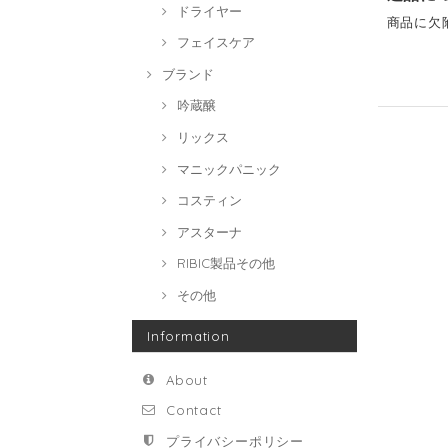
ドライヤー
商品に欠
フェイスケア
ブランド
吟蔵醸
リックス
マニックパニック
コスティン
アスターナ
RIBIC製品その他
その他
Information
About
Contact
プライバシーポリシー