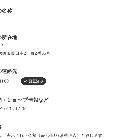
の名称
の所在地
13
大阪市長田中2丁目2番36号
の連絡先
間・ショップ情報など
:00～17:00
格
は、表示された金額（表示価格/消費税込）と致します。