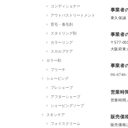
コンディショナー
事業者
アウトバストリートメント
東久保誠
育毛・養毛剤
スタイリング剤
事業者
カラーリング
〒577-00
大阪府東
スカルプケア
カラー剤
事業者
ブリーチ
シェービング
プレシェーブ
営業時
アフターシェーブ
営業時間／9
シェービングソープ
スキンケア
販売価
フェイスクリーム
販売価格