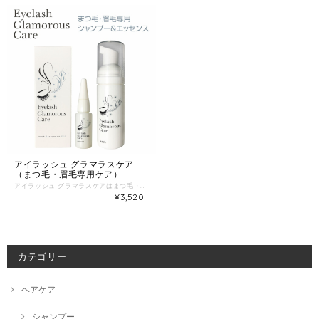
アイラッシュ グラマラスケア
（まつ毛・眉毛専用ケア）
アイラッシュ グラマラスケアはまつ毛・眉毛専用のシャンプーと美容液のセットです。 ●アイラッシュ グラマラスケア ウォッシュ 50mL（まつ毛・眉毛専用シャンプー） まつ毛・眉毛・まつ毛エクステとまぶたを清潔にするシャンプーです。 《使用方法》 ポンプ部分を２～３プッシュし、出た泡を軽くまつ毛・眉毛になじませてください。その後、水またはお湯で良く洗い流してください。 ●アイラッシュ グラマラスケア エッセンス 10mL（まつ毛・眉毛専用美容液） 根本からハリ。コシのあるまつ毛・眉毛にします。 《使用方法》 適量を指に取り、まつ毛・眉毛に塗布してください。
¥3,520
カテゴリー
ヘアケア
シャンプー