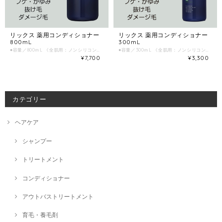
リックス 薬用コンディショナー
リックス 薬用コンディショナー
800mL
300mL
●容量／800ｍL 《全肌用：ノンシリコン》 頭皮環境の改善を追及したエイジングケアの保湿効果が高い全肌系コンディショナー。アルカリ性（ダメージ）に傾いた髪や頭皮を弱酸性に戻し、髪と頭皮にうるおいを与えます。 《効果・効能》 フケ・かゆみ・抜け毛・ダメージ毛 ■乾燥髪の方 ■カラー・パーマでダメージ毛の方 ■抜け毛の方 ■乾燥フケの方
●容量／300ｍL 《全肌用：ノンシリコン》 頭皮環境の改善を追及したエイジングケアの保湿効果が高い全肌系コンディショナー。アルカリ性（ダメージ）に傾いた髪や頭皮を弱酸性に戻し、髪と頭皮にうるおいを与えます。 《効果・効能》 フケ・かゆみ・抜け毛・ダメージ毛 ■乾燥髪の方 ■カラー・パーマでダメージ毛の方 ■抜け毛の方 ■乾燥フケの方
¥7,700
¥3,300
カテゴリー
ヘアケア
シャンプー
トリートメント
コンディショナー
アウトバストリートメント
育毛・養毛剤