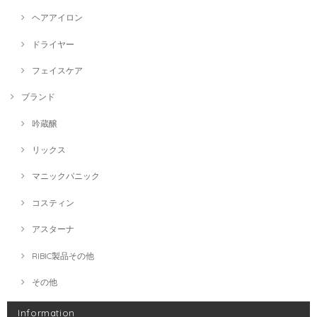
ヘアアイロン
ドライヤー
フェイスケア
ブランド
吟蔵醸
リックス
マニックパニック
コスティン
アスターナ
RIBIC製品その他
その他
Information