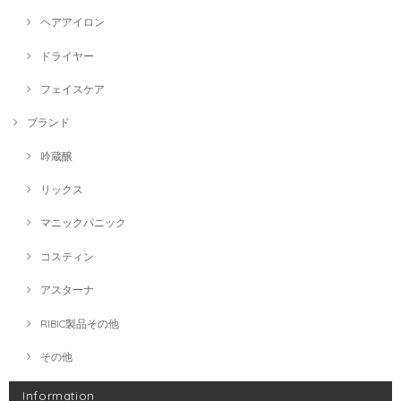
ヘアアイロン
ドライヤー
フェイスケア
ブランド
吟蔵醸
リックス
マニックパニック
コスティン
アスターナ
RIBIC製品その他
その他
Information