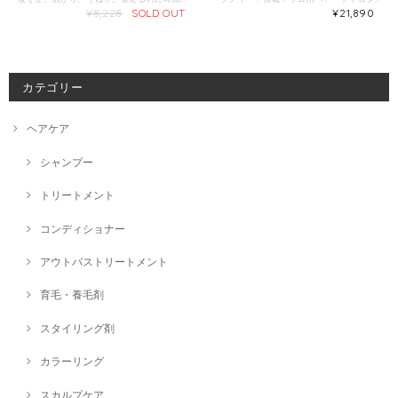
¥8,228
SOLD OUT
¥21,890
カテゴリー
ヘアケア
シャンプー
トリートメント
コンディショナー
アウトバストリートメント
育毛・養毛剤
スタイリング剤
カラーリング
スカルプケア