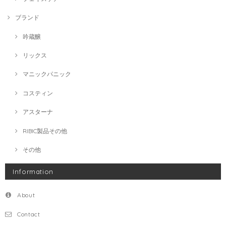
ブランド
吟蔵醸
リックス
マニックパニック
コスティン
アスターナ
RIBIC製品その他
その他
Information
About
Contact