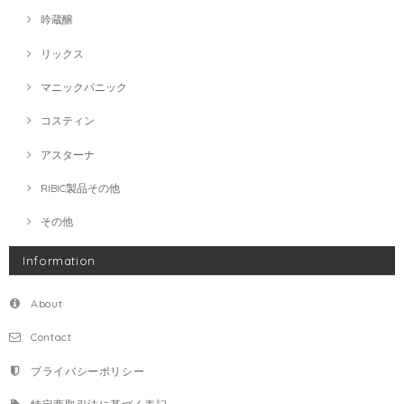
吟蔵醸
リックス
マニックパニック
コスティン
アスターナ
RIBIC製品その他
その他
Information
About
Contact
プライバシーポリシー