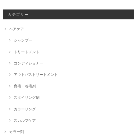
カテゴリー
ヘアケア
シャンプー
トリートメント
コンディショナー
アウトバストリートメント
育毛・養毛剤
スタイリング剤
カラーリング
スカルプケア
カラー剤