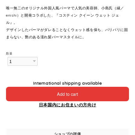
唯一無二のオリジナル外国人風パーマで人気の美容師、小島氏（縁／
enishi）と開発コラボした、『コスティン クイーン ウェット ジェ
ル』。
デザインしたパーマがダレることなくウェット感を保ち、パリパリに固
まらない、艶のある濡れ髪パーマスタイルに。
数量
International shipping available
Add to cart
日本国内にお住まいの方向け
ショップの評価