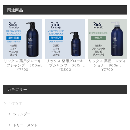
関連商品
リックス 薬用グローキ
リックス 薬用グローキ
リックス 薬用コンディ
ープシャンプー 800mL
ープシャンプー 300mL
ショナー 800mL
¥7,700
¥3,300
¥7,700
カテゴリー
ヘアケア
シャンプー
トリートメント