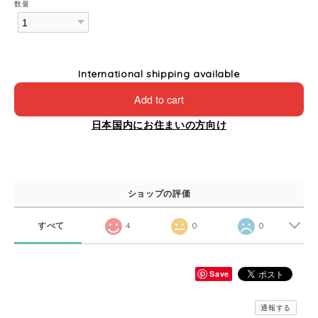
数量
International shipping available
Add to cart
日本国内にお住まいの方向け
ショップの評価
すべて
4
0
0
Save
通報する