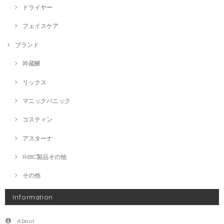
ドライヤー
フェイスケア
ブランド
吟蔵醸
リックス
マニックパニック
コスティン
アスターナ
RIBIC製品その他
その他
Information
About