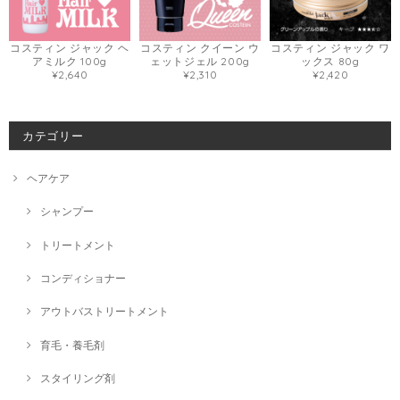
コスティン ジャック ヘ
コスティン クイーン ウ
コスティン ジャック ワ
アミルク 100g
ェットジェル 200g
ックス 80g
¥2,640
¥2,310
¥2,420
カテゴリー
ヘアケア
シャンプー
トリートメント
コンディショナー
アウトバストリートメント
育毛・養毛剤
スタイリング剤