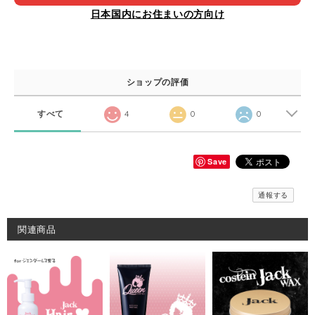
日本国内にお住まいの方向け
ショップの評価
すべて
4
0
0
Save
通報する
関連商品