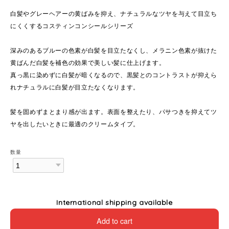
白髪やグレーヘアーの黄ばみを抑え、ナチュラルなツヤを与えて目立ち
にくくするコスティンコンシールシリーズ
深みのあるブルーの色素が白髪を目立たなくし、メラニン色素が抜けた
黄ばんだ白髪を補色の効果で美しい髪に仕上げます。
真っ黒に染めずに白髪が暗くなるので、黒髪とのコントラストが抑えら
れナチュラルに白髪が目立たなくなります。
髪を固めずまとまり感が出ます。表面を整えたり、パサつきを抑えてツ
ヤを出したいときに最適のクリームタイプ。
数量
International shipping available
Add to cart