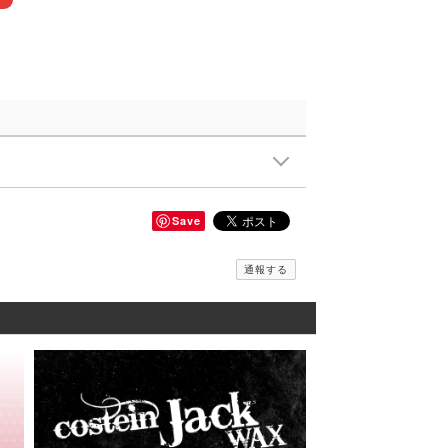
Save
通報する