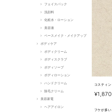
フェイスパック
洗顔料
化粧水・ローション
美容液
ベースメイク・メイクアップ
ボディケア
ボディクリーム
ボディスクラブ
ボディソープ
ボディローション
ハンドクリーム
コスティン
除毛クリーム
¥1,870
美容家電
ヘアアイロン
フケが多い