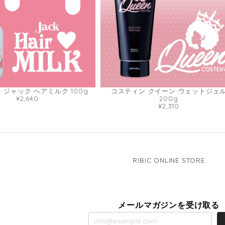
 ジャック ヘアミルク 100g
コスティン クイーン ウェットジェ
¥2,640
200g
¥2,310
RIBIC ONLINE STORE
メールマガジンを受け取る