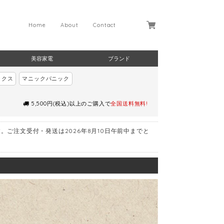
Home
About
Contact
美容家電
ブランド
ックス
マニックパニック
5,500円(税込)以上のご購入で
全国送料無料!
す。ご注文受付・発送は2026年8月10日午前中までと