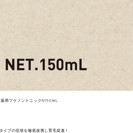
 薬用フケノントニックN150ｍL
タイプの症状を徹底改善し育毛促進！