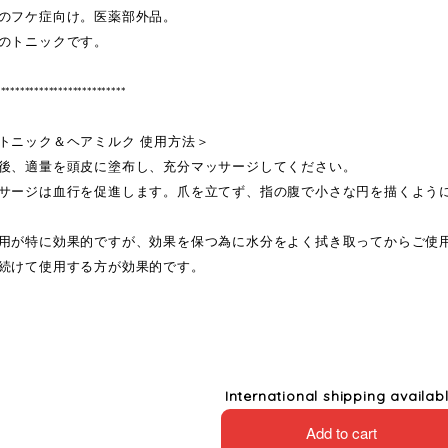
のフケ症向け。医薬部外品。
のトニックです。
***************************
トニック＆ヘアミルク 使用方法＞
後、適量を頭皮に塗布し、充分マッサージしてください。
サージは血行を促進します。爪を立てず、指の腹で小さな円を描くよう
用が特に効果的ですが、効果を保つ為に水分をよく拭き取ってからご使
続けて使用する方が効果的です。
International shipping availab
Add to cart