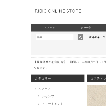
RIBIC ONLINE STORE
ヘアケア
カラー剤
注目のキー
【夏期休業のお知らせ】 期間/2026年8月11日～8
なります。
カテゴリー
コスティン
ヘアケア
シャンプー
トリートメント