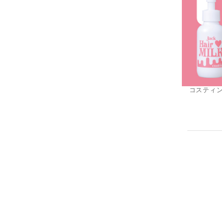
コスティン