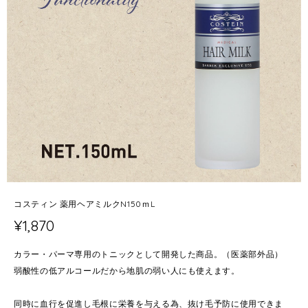
コスティン 薬用ヘアミルクN150ｍL
¥1,870
カラー・パーマ専用のトニックとして開発した商品。（医薬部外品）
弱酸性の低アルコールだから地肌の弱い人にも使えます。
同時に血行を促進し毛根に栄養を与える為、抜け毛予防に使用できま