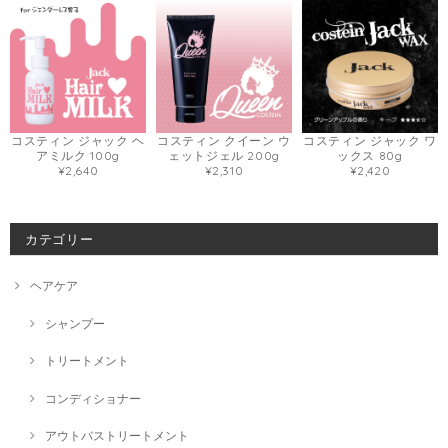
コスティン ジャック ヘ
コスティン クイーン ウ
コスティン ジャック ワ
アミルク 100g
ェットジェル 200g
ックス 80g
¥2,640
¥2,310
¥2,420
カテゴリー
ヘアケア
シャンプー
トリートメント
コンディショナー
アウトバストリートメント