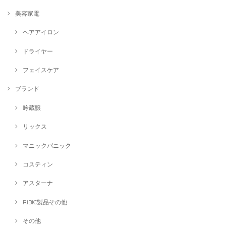
美容家電
ヘアアイロン
ドライヤー
フェイスケア
ブランド
吟蔵醸
リックス
マニックパニック
コスティン
アスターナ
RIBIC製品その他
その他