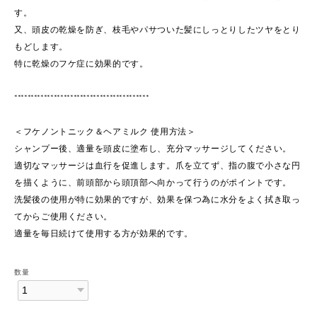
す。
又、頭皮の乾燥を防ぎ、枝毛やパサついた髪にしっとりしたツヤをとり
もどします。
特に乾燥のフケ症に効果的です。
*****************************************
＜フケノントニック＆ヘアミルク 使用方法＞
シャンプー後、適量を頭皮に塗布し、充分マッサージしてください。
適切なマッサージは血行を促進します。爪を立てず、指の腹で小さな円
を描くように、前頭部から頭頂部へ向かって行うのがポイントです。
洗髪後の使用が特に効果的ですが、効果を保つ為に水分をよく拭き取っ
てからご使用ください。
適量を毎日続けて使用する方が効果的です。
数量