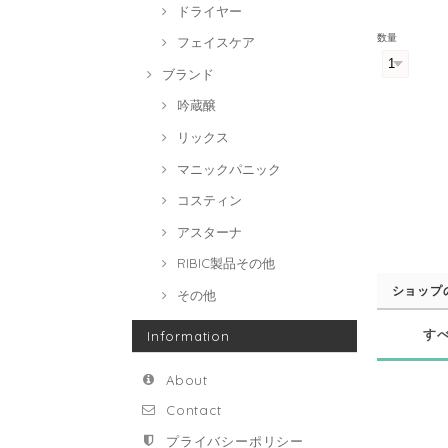
ドライヤー
数量
フェイスケア
ブランド
吟蔵醸
リックス
マニックパニック
コスティン
アスターナ
RIBIC製品その他
ショップ
その他
す
Information
About
Contact
プライバシーポリシー