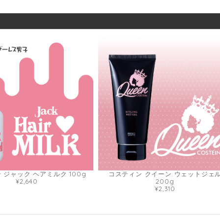
 ジャック ヘアミルク 100g
コスティン クイーン ウェットジェ
¥2,640
200g
¥2,310