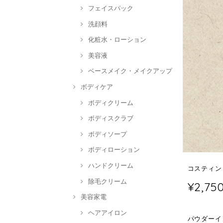
フェイスパック
洗顔料
化粧水・ローション
美容液
ベースメイク・メイクアップ
ボディケア
ボディクリーム
ボディスクラブ
ボディソープ
ボディローション
ハンドクリーム
コスティン
除毛クリーム
¥2,75
美容家電
ヘアアイロン
パウダーイ