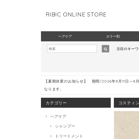
RIBIC ONLINE STORE
ヘアケア
カラー剤
注目のキー
【夏期休業のお知らせ】 期間/2026年8月11日～8
なります。
カテゴリー
コスティン
ヘアケア
シャンプー
トリートメント