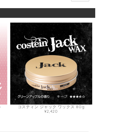
ル
コスティン ジャック ワックス 80g
¥2,420