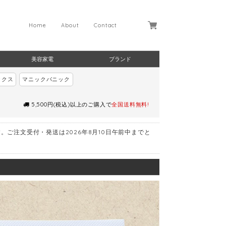
Home
About
Contact
美容家電
ブランド
ックス
マニックパニック
5,500円(税込)以上のご購入で
全国送料無料!
す。ご注文受付・発送は2026年8月10日午前中までと