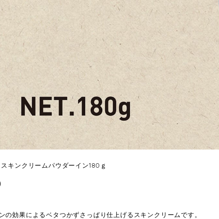
 スキンクリームパウダーイン180ｇ
0
ンの効果によるベタつかずさっぱり仕上げるスキンクリームです。