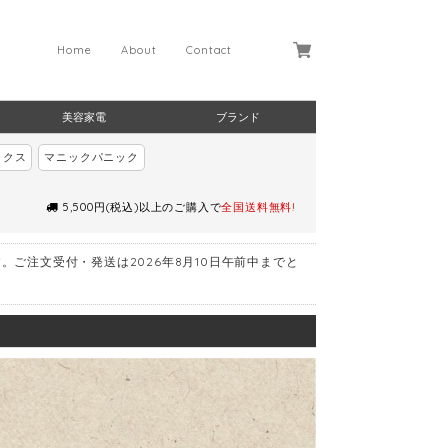
Home
About
Contact
美容家電
ブランド
ックス
マニックパニック
5,500円(税込)以上のご購入で
全国送料無料!
す。ご注文受付・発送は2026年8月10日午前中までと