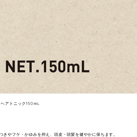
ヘアトニック150ｍL
つきやフケ・かゆみを抑え、頭皮・頭髪を健やかに保ちます。