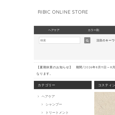
RIBIC ONLINE STORE
ヘアケア
カラー剤
注目のキー
【夏期休業のお知らせ】 期間/2026年8月11日～8
なります。
カテゴリー
コスティン
ヘアケア
シャンプー
トリートメント