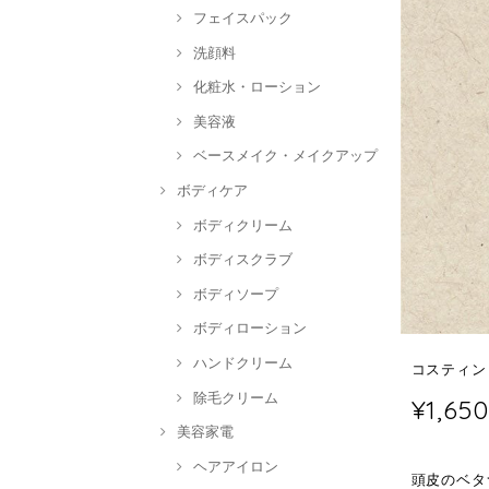
フェイスパック
洗顔料
化粧水・ローション
美容液
ベースメイク・メイクアップ
ボディケア
ボディクリーム
ボディスクラブ
ボディソープ
ボディローション
ハンドクリーム
コスティン 
除毛クリーム
¥1,650
美容家電
ヘアアイロン
頭皮のベタ