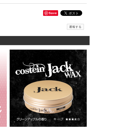
Save
通報する