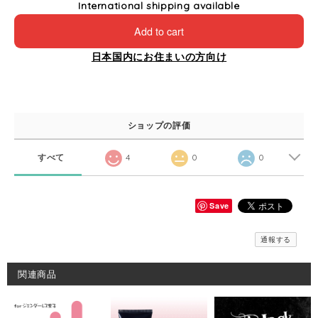
International shipping available
Add to cart
日本国内にお住まいの方向け
ショップの評価
すべて
4
0
0
Save
通報する
関連商品