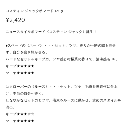
コスティン ジャックポマード 120g
¥2,420
ニュースタイルポマード《コスティン ジャック》誕生！
♠スペードの《ハード》・・・セット、ツヤ、香りが一瞬の隙も見せ
ず、自分を磨き輝かせる。
ハードなセット＆キープ力。ツヤ感と柑橘系の香りで、清潔感もUP。
キープ★★★★★
ツ ヤ★★★★★
♧クローバーの《ルーズ》・・・セット、ツヤ、毛束を無造作に仕上
げ、本当の自分へ導く。
しなやかなセット力とツヤ。毛束をルーズに動かせ、攻めのスタイルを
演出。
キープ★★★☆☆
ツ ヤ★★★★★