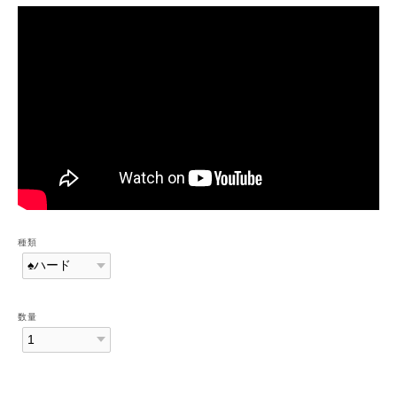
種類
数量