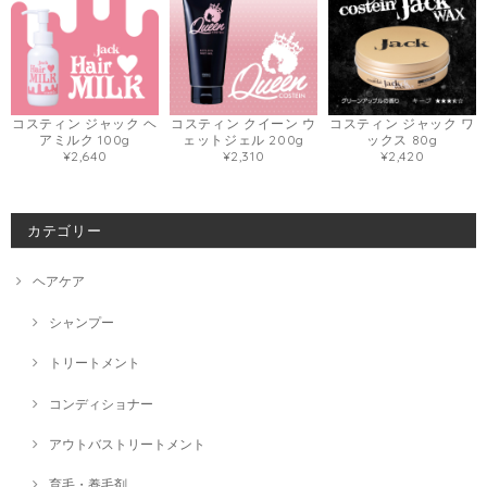
コスティン ジャック ヘ
コスティン クイーン ウ
コスティン ジャック ワ
アミルク 100g
ェットジェル 200g
ックス 80g
¥2,640
¥2,310
¥2,420
カテゴリー
ヘアケア
シャンプー
トリートメント
コンディショナー
アウトバストリートメント
育毛・養毛剤