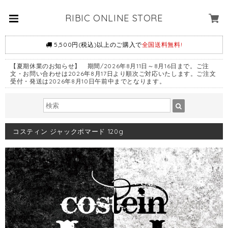
RIBIC ONLINE STORE
5,500円(税込)以上のご購入で
全国送料無料!
【夏期休業のお知らせ】 期間/2026年8月11日～8月16日まで。ご注
文・お問い合わせは2026年8月17日より順次ご対応いたします。ご注文
受付・発送は2026年8月10日午前中までとなります。
コスティン ジャックポマード 120g