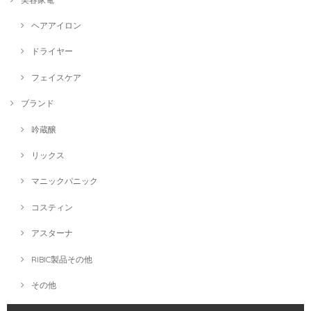
ヘアアイロン
ドライヤー
フェイスケア
ブランド
吟蔵醸
リックス
マニックパニック
コスティン
アスターナ
RIBIC製品その他
その他