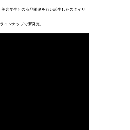
、美容学生との商品開発を行い誕生したスタイリ
のラインナップで新発売。