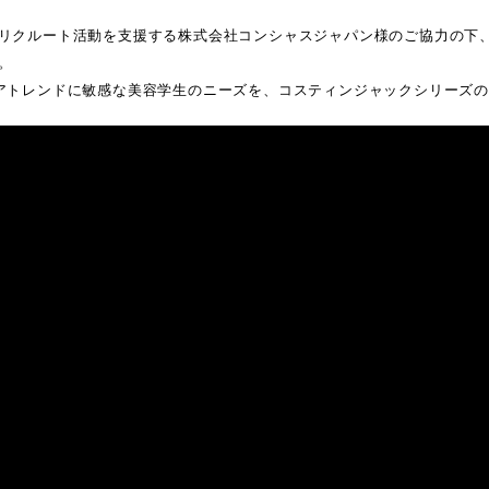
リクルート活動を支援する株式会社コンシャスジャパン様のご協力の下
。
アトレンドに敏感な美容学生のニーズを、コスティンジャックシリーズ