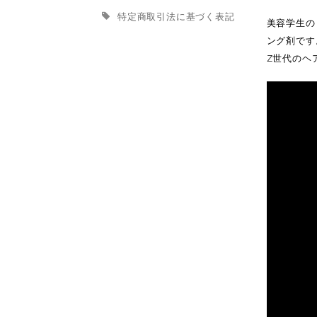
特定商取引法に基づく表記
美容学生の
ング剤です
Z世代のヘ