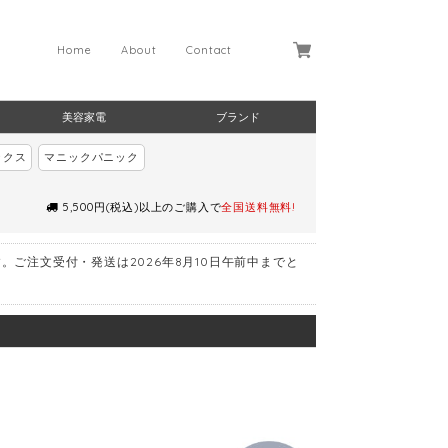
Home
About
Contact
美容家電
ブランド
ックス
マニックパニック
5,500円(税込)以上のご購入で
全国送料無料!
す。ご注文受付・発送は2026年8月10日午前中までと