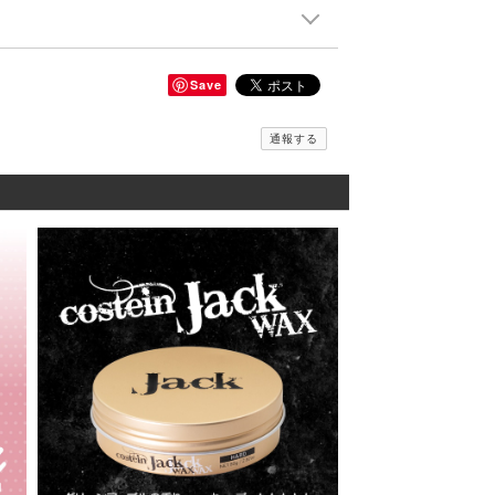
Save
通報する