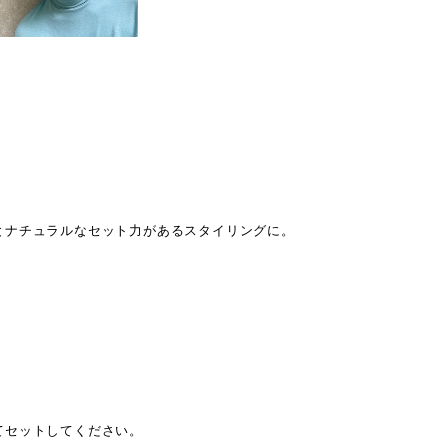
とナチュラルなセット力があるスタイリングに。
てセットしてください。