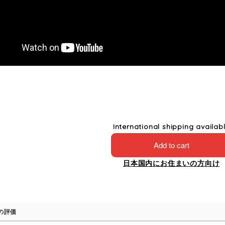
International shipping availab
Add to cart
日本国内にお住まいの方向け
の評価