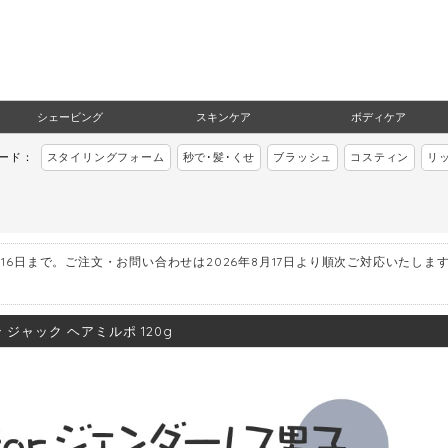
シェービング
スキンケア
ボディケア
ワード：
スタイリングフォーム
秒で･髪･くせ
ブラッシュ
コスティン
リ
月16日まで。ご注文・お問い合わせは2026年8月17日より順次ご対応いたしま
 ジャック ヘアミルポ 120g