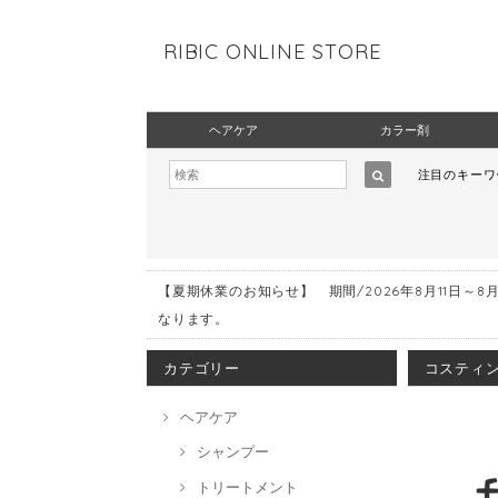
RIBIC ONLINE STORE
ヘアケア
カラー剤
注目のキー
【夏期休業のお知らせ】 期間/2026年8月11日～8
なります。
カテゴリー
コスティン
ヘアケア
シャンプー
トリートメント