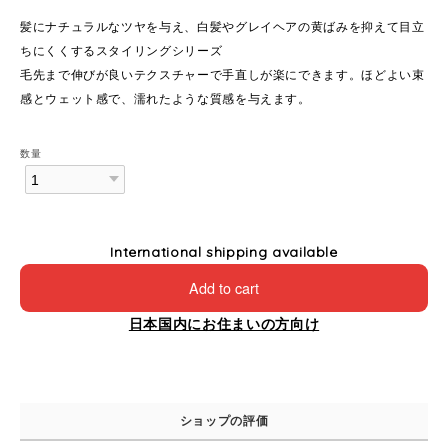
髪にナチュラルなツヤを与え、白髪やグレイヘアの黄ばみを抑えて目立
ちにくくするスタイリングシリーズ
毛先まで伸びが良いテクスチャーで手直しが楽にできます。ほどよい束
感とウェット感で、濡れたような質感を与えます。
数量
International shipping available
Add to cart
日本国内にお住まいの方向け
ショップの評価