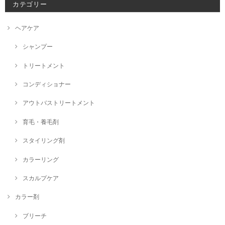
カテゴリー
ヘアケア
シャンプー
トリートメント
コンディショナー
アウトバストリートメント
育毛・養毛剤
スタイリング剤
カラーリング
スカルプケア
カラー剤
ブリーチ